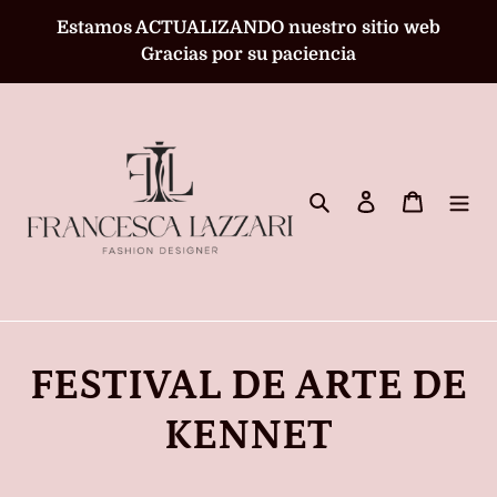
Ir
Estamos ACTUALIZANDO nuestro sitio web
directamente
Gracias por su paciencia
al
contenido
Buscar
Ingresar
Carrito
FESTIVAL DE ARTE DE
KENNET